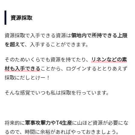
資源採取
資源採取で入手できる資源は
領地内で所持できる上限
を超えて
、入手することができます。
そのためいくらでも資源を持てたり、
リネンなどの素
材も入手できる
ことから、ログインするととりあえず
採取にだしとけー！
そんな感覚でいつも私は採取を行っています。
将来的に
軍事攻撃力やT4生産
に山ほど資源が必要にな
るので、時間に余裕があればやっておきましょう。