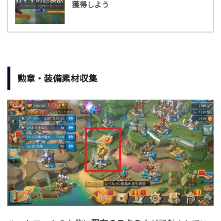
獲得しよう
勲章・装備素材収集