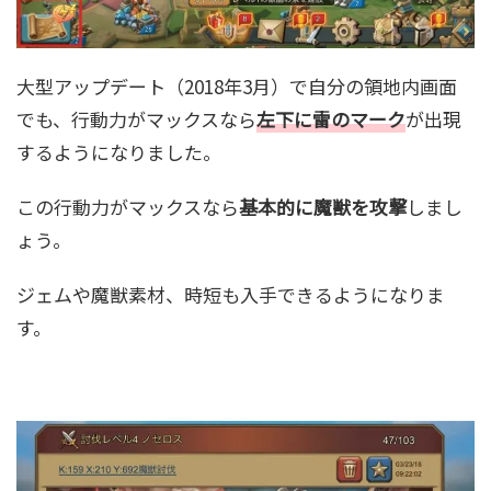
大型アップデート（2018年3月）で自分の領地内画面
でも、行動力がマックスなら
左下に雷のマーク
が出現
するようになりました。
この行動力がマックスなら
基本的に魔獣を攻撃
しまし
ょう。
ジェムや魔獣素材、時短も入手できるようになりま
す。