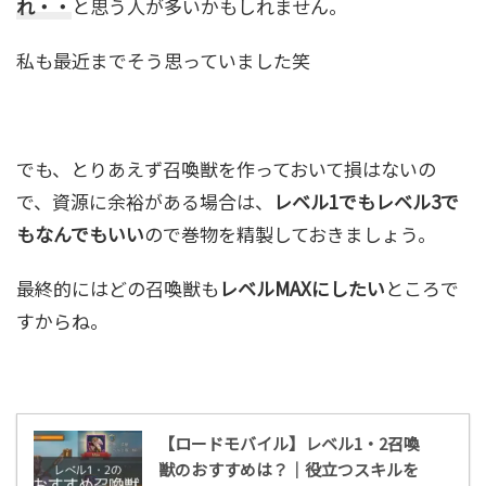
れ・・
と思う人が多いかもしれません。
私も最近までそう思っていました笑
でも、とりあえず召喚獣を作っておいて損はないの
で、資源に余裕がある場合は、
レベル1でもレベル3で
もなんでもいい
ので巻物を精製しておきましょう。
最終的にはどの召喚獣も
レベルMAXにしたい
ところで
すからね。
【ロードモバイル】レベル1・2召喚
獣のおすすめは？｜役立つスキルを