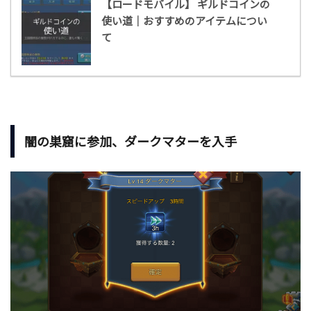
【ロードモバイル】 ギルドコインの
使い道｜おすすめのアイテムについ
て
闇の巣窟に参加、ダークマターを入手