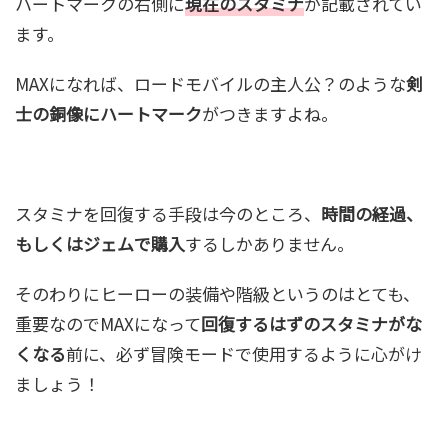
ハートマークの右側に
現在のスタミナ
が記載されてい
ます。
MAXになれば、ロードモバイルの主人公？のような
剣
士の銅像にハートマーク
がつきますよね。
スタミナを回復する手段は今のところ、
時間の経過、
もしくはジェムで購入
するしかありません。
そのわりにヒーローの装備や階級というのはとても、
重要なのでMAXになって
回復するはずのスタミナがな
くなる
前に、必ず冒険モードで使用するように心がけ
ましょう！