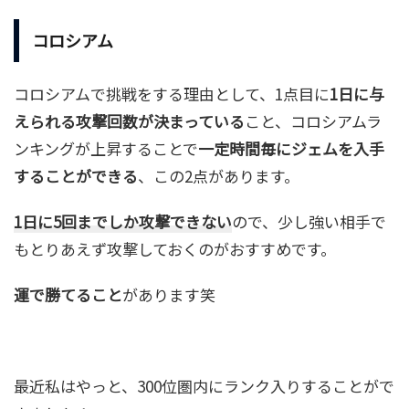
コロシアム
コロシアムで挑戦をする理由として、1点目に
1日に与
えられる攻撃回数が決まっている
こと、コロシアムラ
ンキングが上昇することで
一定時間毎にジェムを入手
することができる
、この2点があります。
1日に5回までしか攻撃できない
ので、少し強い相手で
もとりあえず攻撃しておくのがおすすめです。
運で勝てること
があります笑
最近私はやっと、300位圏内にランク入りすることがで