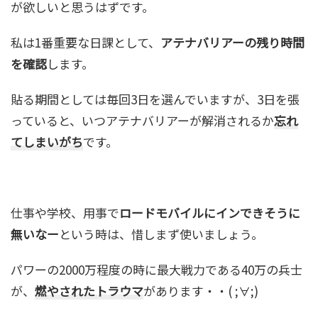
が欲しいと思うはずです。
私は1番重要な日課として、
アテナバリアーの残り時間
を確認
します。
貼る期間としては毎回3日を選んでいますが、3日を張
っていると、いつアテナバリアーが解消されるか
忘れ
てしまいがち
です。
仕事や学校、用事で
ロードモバイルにインできそうに
無いなー
という時は、惜しまず使いましょう。
パワーの2000万程度の時に最大戦力である40万の兵士
が、
燃やされたトラウマ
があります・・( ;∀;)