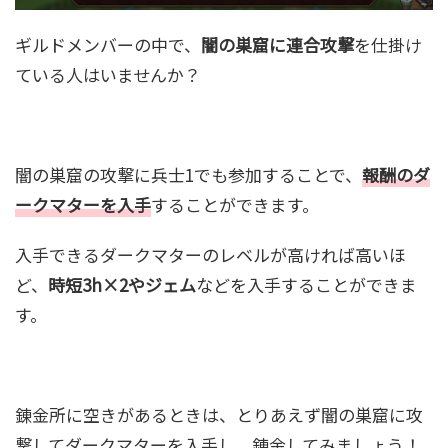
ギルドメンバーの中で、
闇の巣窟に連合攻撃
を仕掛け
ている人はいませんか？
闇の巣窟の攻撃に兵士1でも参加することで、
報酬のダ
ークマターを入手
することができます。
入手できるダークマターのレベルが高ければ高いほ
ど、
時短3h×2やジェム
などを入手することができま
す。
錬金所に空きがあるときは、とりあえず闇の巣窟に攻
撃してダークマターを入手し、錬金してみましょう！