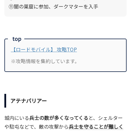
⑪闇の巣窟に参加、ダークマターを入手
top
【ロードモバイル】 攻略TOP
※攻略情報を集約しています。
アテナバリアー
城内にいる
兵士の数が多くなってくる
と、シェルター
や駐屯などで、敵の攻撃から
兵士を守ることが難しく