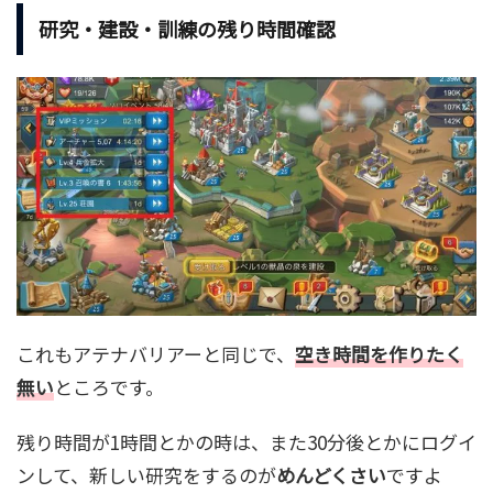
研究・建設・訓練の残り時間確認
これもアテナバリアーと同じで、
空き時間を作りたく
無い
ところです。
残り時間が1時間とかの時は、また30分後とかにログイ
ンして、新しい研究をするのが
めんどくさい
ですよ