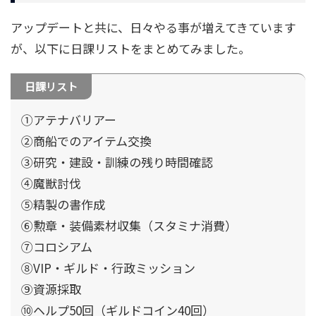
アップデートと共に、日々やる事が増えてきています
が、以下に日課リストをまとめてみました。
日課リスト
①アテナバリアー
②商船でのアイテム交換
③研究・建設・訓練の残り時間確認
④魔獣討伐
⑤精製の書作成
⑥勲章・装備素材収集（スタミナ消費）
⑦コロシアム
⑧VIP・ギルド・行政ミッション
⑨資源採取
⑩ヘルプ50回（ギルドコイン40回）