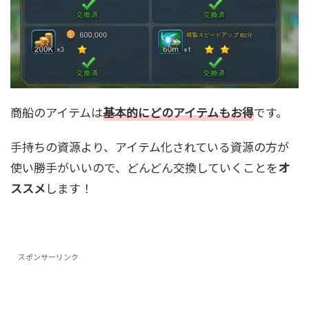
商船のアイテムは
基本的にどのアイテムもお得
です。
手持ちの資源より、アイテム化されている資源の方が
使い勝手がいいので、どんどん交換していくことを
オ
ススメ
します！
スポンサーリンク