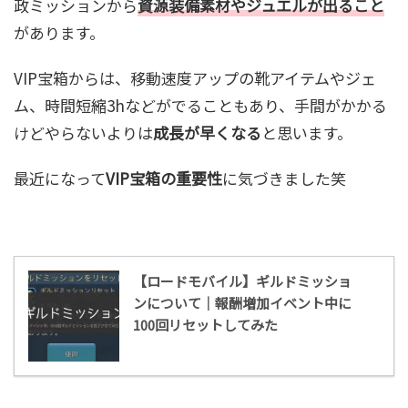
政ミッションから
資源装備素材やジュエルが出ること
があります。
VIP宝箱からは、移動速度アップの靴アイテムやジェ
ム、時間短縮3hなどがでることもあり、手間がかかる
けどやらないよりは
成長が早くなる
と思います。
最近になって
VIP宝箱の重要性
に気づきました笑
【ロードモバイル】ギルドミッショ
ンについて｜報酬増加イベント中に
100回リセットしてみた