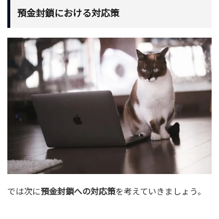
預金封鎖における対応策
では次に
預金封鎖への対応策
を考えていきましょう。