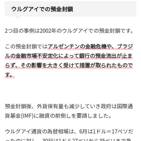
ウルグアイでの預金封鎖
2つ目の事例は2002年のウルグアイでの預金封鎖です。
この預金封鎖では
アルゼンチンの金融危機や、ブラジ
ルの金融市場不安定化によって銀行の預金流出が止ま
らず、その影響を大きく受けて措置が取られたもので
す。
預金封鎖後、外貨保有量も減少していき政府は国際通
貨基金(IMF)に融資の前倒しを要請しました。
ウルグアイ通貨の為替相場は、6月は1ドル＝17ペソだ
ったのに対し、30日は1ドル27ペソから35ペソまで急