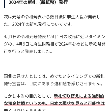
2024年の新札（新紙幣）発行
次は元号の令和発表から数日後に麻生大臣が発表し
た、2024年の新札発行についてです。
4月1日の令和元号発表と5月1日の改元に近いタイミン
グの、4月9日に麻生財務相が2024年をめどに新紙幣発
行を行うと発表しました。
国側の見せ方としては、めでたいタイミングでの新札
発行宣言は、世間にあまり違和感を感じさせません。
しかし本当の目的として、
新札切り替えによる強制的
な預金封鎖というのも、日本の現状を見ると可能性は
無くはない
と言えます。